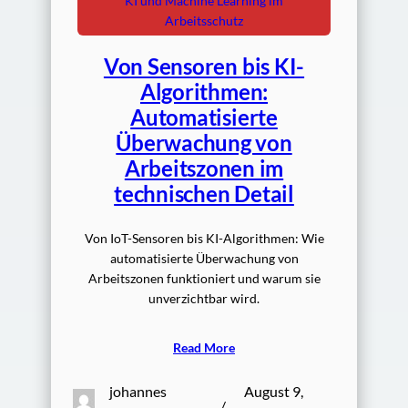
KI und Machine Learning im
Arbeitsschutz
Von Sensoren bis KI-
Algorithmen:
Automatisierte
Überwachung von
Arbeitszonen im
technischen Detail
Von IoT-Sensoren bis KI-Algorithmen: Wie
automatisierte Überwachung von
Arbeitszonen funktioniert und warum sie
unverzichtbar wird.
Read More
johannes
August 9,
/