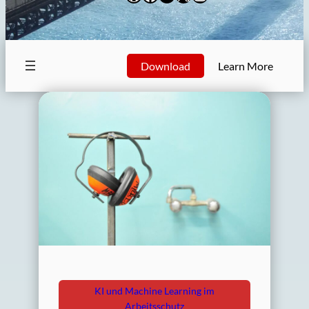
Download
Learn More
KI und Machine Learning im
Arbeitsschutz