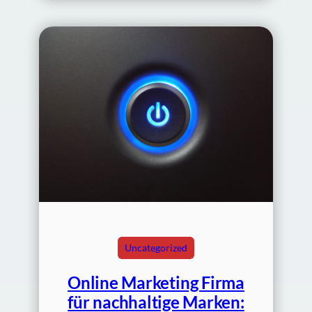
Uncategorized
Online Marketing Firma
für nachhaltige Marken: