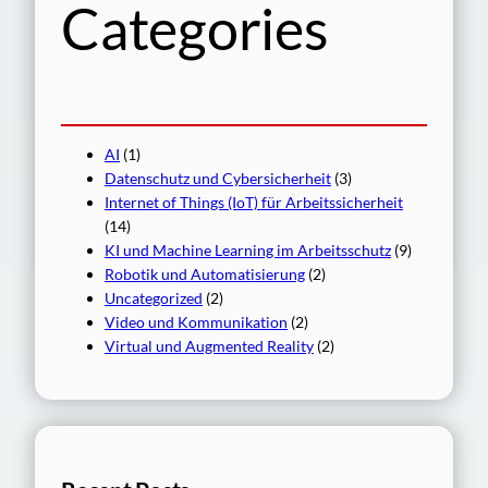
Categories
AI
(1)
Datenschutz und Cybersicherheit
(3)
Internet of Things (IoT) für Arbeitssicherheit
(14)
KI und Machine Learning im Arbeitsschutz
(9)
Robotik und Automatisierung
(2)
Uncategorized
(2)
Video und Kommunikation
(2)
Virtual und Augmented Reality
(2)