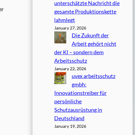
unterschätzte Nachricht die
er
gesamte Produktionskette
lahmlegt
January 27, 2026
Die Zukunft der
Arbeit gehört nicht
der KI – sondern dem
Arbeitsschutz
January 22, 2026
uvex arbeitsschutz
gmbh:
Innovationstreiber für
persönliche
Schutzausrüstung in
Deutschland
January 19, 2026