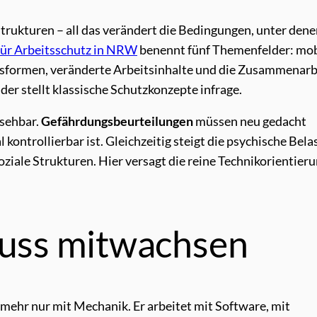
Strukturen – all das verändert die Bedingungen, unter den
ür Arbeitsschutz in NRW
benennt fünf Themenfelder: mob
ngsformen, veränderte Arbeitsinhalte und die Zusammenarb
er stellt klassische Schutzkonzepte infrage.
sehbar.
Gefährdungsbeurteilungen
müssen neu gedacht
kontrollierbar ist. Gleichzeitig steigt die psychische Bela
oziale Strukturen. Hier versagt die reine Technikorientieru
uss mitwachsen
 mehr nur mit Mechanik. Er arbeitet mit Software, mit