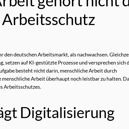
rbeit gehört nicht 
 Arbeitsschutz
r den deutschen Arbeitsmarkt, als nachwachsen. Gleichze
 setzen auf KI-gestützte Prozesse und versprechen sich 
Aufgabe besteht nicht darin, menschliche Arbeit durch
 menschliche Arbeit überhaupt noch leistbar zu halten. Da
es Arbeitsschutzes.
gt Digitalisierung