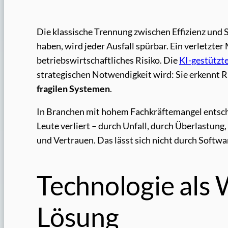
Die klassische Trennung zwischen Effizienz und 
haben, wird jeder Ausfall spürbar. Ein verletzter
betriebswirtschaftliches Risiko. Die
KI-gestützt
strategischen Notwendigkeit wird: Sie erkennt Ri
fragilen Systemen
.
In Branchen mit hohem Fachkräftemangel entsch
Leute verliert – durch Unfall, durch Überlastung
und Vertrauen. Das lässt sich nicht durch Softw
Technologie als 
Lösung