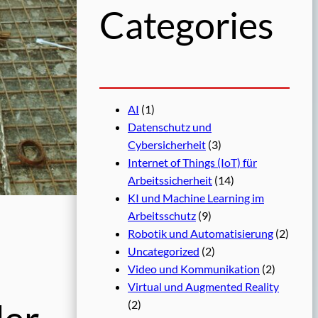
Categories
AI
(1)
Datenschutz und
Cybersicherheit
(3)
Internet of Things (IoT) für
Arbeitssicherheit
(14)
KI und Machine Learning im
Arbeitsschutz
(9)
Robotik und Automatisierung
(2)
Uncategorized
(2)
Video und Kommunikation
(2)
Virtual und Augmented Reality
(2)