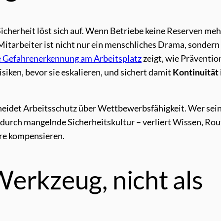
Sicherheit löst sich auf. Wenn Betriebe keine Reserven meh
 Mitarbeiter ist nicht nur ein menschliches Drama, sondern
e Gefahrenerkennung am Arbeitsplatz
zeigt, wie Präventio
siken, bevor sie eskalieren, und sichert damit
Kontinuität 
eidet Arbeitsschutz über Wettbewerbsfähigkeit. Wer sei
, durch mangelnde Sicherheitskultur – verliert Wissen, Rou
are kompensieren.
Werkzeug, nicht als