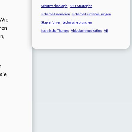
Schutztechnologie
SEO-Strategien
sicherheitssensoren
sicherheitsunterweisungen
 Wie
Staplerfahrer
technische branchen
ren
technische Themen
Videokommunikation
VR
n,
n
sie.