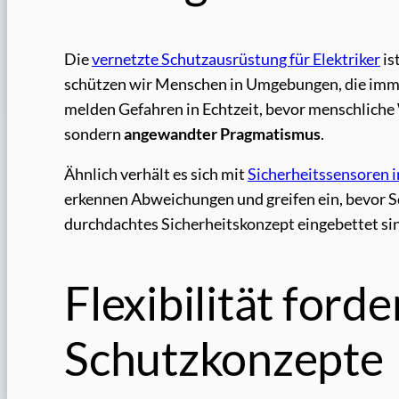
Die
vernetzte Schutzausrüstung für Elektriker
is
schützen wir Menschen in Umgebungen, die immer
melden Gefahren in Echtzeit, bevor menschliche 
sondern
angewandter Pragmatismus
.
Ähnlich verhält es sich mit
Sicherheitssensoren i
erkennen Abweichungen und greifen ein, bevor Sch
durchdachtes Sicherheitskonzept eingebettet sind
Flexibilität ford
Schutzkonzepte