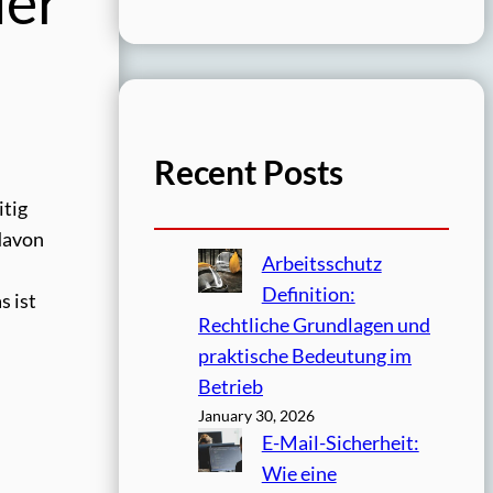
der
Recent Posts
itig
davon
Arbeitsschutz
Definition:
s ist
Rechtliche Grundlagen und
praktische Bedeutung im
Betrieb
January 30, 2026
E-Mail-Sicherheit:
Wie eine