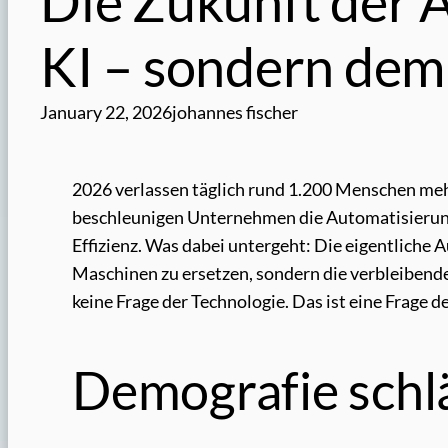
Die Zukunft der A
KI – sondern dem
January 22, 2026
johannes fischer
2026 verlassen täglich rund 1.200 Menschen meh
beschleunigen Unternehmen die Automatisierung,
Effizienz. Was dabei untergeht: Die eigentliche 
Maschinen zu ersetzen, sondern die verbleibende
keine Frage der Technologie. Das ist eine Frage d
Demografie schlä