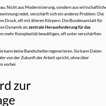
au. Nicht aus Modernisierung, sondern aus wirtschaftlich
winnung redet, verschärft sich ein anderes Problem: Die
m Druck, oft mit älteren Körpern. Die Bundesanstalt für
ese Dynamik als
zentrale Herausforderung für das
 mehr Komplexität bewältigen, oft unter verschärften
ie kann keine Bandscheibe regenerieren. Sie kann Daten
er von der Zukunft der Arbeit spricht, ohne über
m vorbei.
rd zur
age