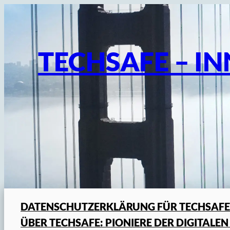
Skip
to
content
TECHSAFE – I
DATENSCHUTZERKLÄRUNG FÜR TECHSAFE
ÜBER TECHSAFE: PIONIERE DER DIGITALEN