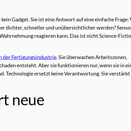
t kein Gadget. Sie ist eine Antwort auf eine einfache Frage:
 dichter, schneller und unübersichtlicher werden? Senso
Wahrnehmung reagieren kann. Das ist nicht Science-Fictio
n der Fertigungsindustrie
. Sie überwachen Arbeitszonen,
aden entsteht. Aber sie funktionieren nur, wenn sie in ei
. Technologie ersetzt keine Verantwortung. Sie verstärkt 
ert neue